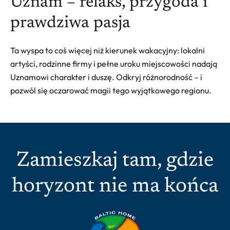
Uznam – relaks, przygoda i
prawdziwa pasja
Ta wyspa to coś więcej niż kierunek wakacyjny: lokalni
artyści, rodzinne firmy i pełne uroku miejscowości nadają
Uznamowi charakter i duszę. Odkryj różnorodność – i
pozwól się oczarować magii tego wyjątkowego regionu.
Zamieszkaj tam, gdzie
horyzont nie ma końca