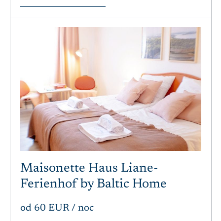
Maisonette Haus Liane-
Ferienhof by Baltic Home
od
60 EUR
/ noc