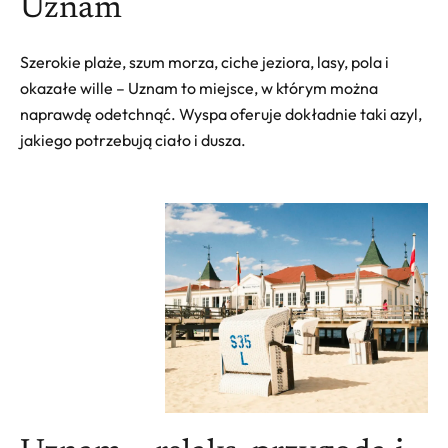
Uznam
Szerokie plaże, szum morza, ciche jeziora, lasy, pola i
okazałe wille – Uznam to miejsce, w którym można
naprawdę odetchnąć. Wyspa oferuje dokładnie taki azyl,
jakiego potrzebują ciało i dusza.