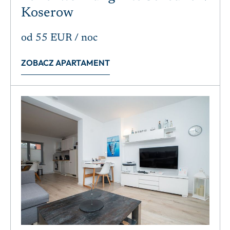
Koserow
od
55 EUR
/ noc
ZOBACZ APARTAMENT