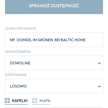
SPRAWDŹ DOSTĘPNOŚĆ
SZUKAJ PO NAZWIE
UDOGODNIENIA
SORTOWANIE
LOSOWO
KAFELKI
MAPA