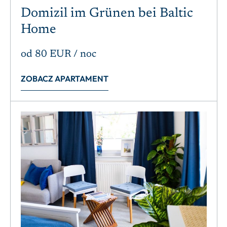
Domizil im Grünen bei Baltic
Home
od
80 EUR
/ noc
ZOBACZ APARTAMENT