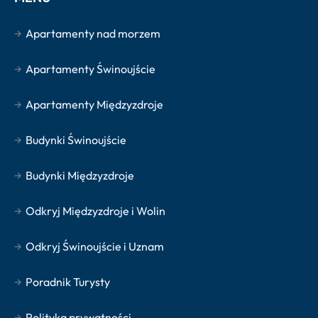
Apartamenty nad morzem
Apartamenty Świnoujście
Apartamenty Międzyzdroje
Budynki Świnoujście
Budynki Międzyzdroje
Odkryj Międzyzdroje i Wolin
Heringsdorf
Odkryj Świnoujście i Uznam
Poradnik Turysty
Apartamenty
Polityka prywatności