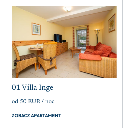
01 Villa Inge
od
50 EUR
/ noc
ZOBACZ APARTAMENT