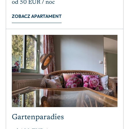
od
50 EUR
/ noc
ZOBACZ APARTAMENT
Gartenparadies